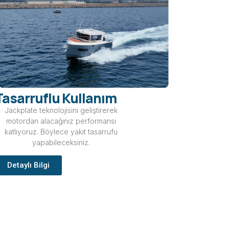
Tasarruflu Kullanım
Jackplate teknolojisini geliştirerek
motordan alacağınız performansı
katlıyoruz. Böylece yakıt tasarrufu
yapabileceksiniz.
Detaylı Bilgi