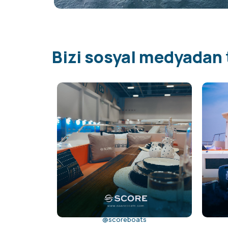
Bizi sosyal medyadan 
@scoreboats