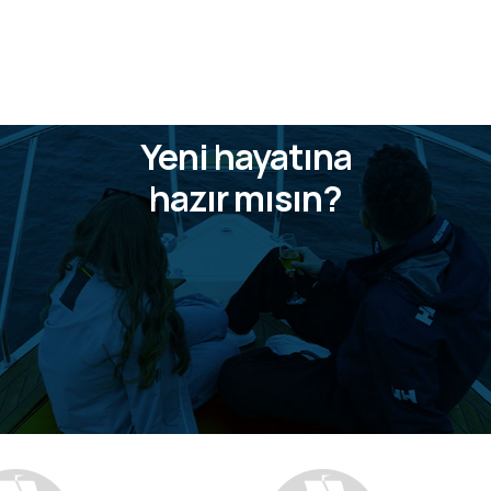
Yeni hayatına
hazır mısın?