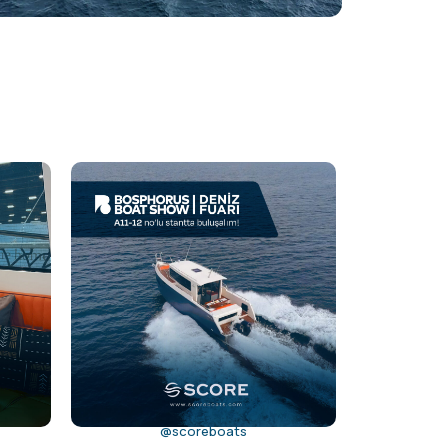
@scoreboats