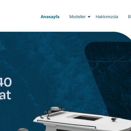
Anasayfa
Modeller
Hakkımızda
B